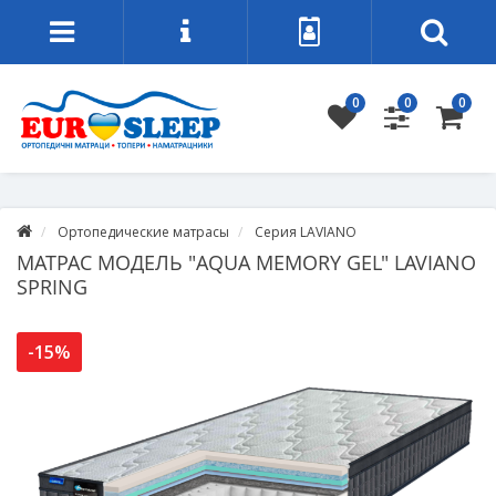
0
0
0
Ортопедические матрасы
Серия LAVIANO
МАТРАС МОДЕЛЬ "AQUA MEMORY GEL" LAVIANO
SPRING
-15%