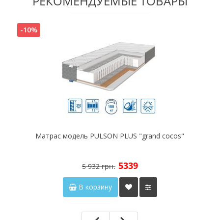
РЕКОМЕНДУЕМЫЕ ТОВАРЫ
-10%
Матрас модель PULSON PLUS "grand cocos"
5339
5 932 грн.
В корзину