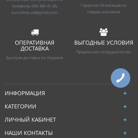
Гарантия 18 месяцев на
телефону, 096-380-41-26,
товары магазина
eurosleep.ua@gmail.com
ОПЕРАТИВНАЯ
ВЫГОДНЫЕ УСЛОВИЯ
ДОСТАВКА
Предлагаем сотрудничество
Быстрая доставка по Украине
ИНФОРМАЦИЯ
КАТЕГОРИИ
ЛИЧНЫЙ КАБИНЕТ
НАШИ КОНТАКТЫ