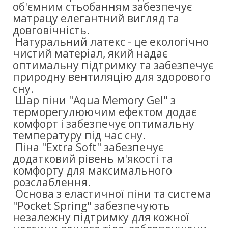
об'ємним стьобанням забезпечує
матрацу елегантний вигляд та
довговічність.
Натуральний латекс - це екологічно
чистий матеріал, який надає
оптимальну підтримку та забезпечує
природну вентиляцію для здорового
сну.
Шар піни "Aqua Memory Gel" з
терморегулюючим ефектом додає
комфорт і забезпечує оптимальну
температуру під час сну.
Піна "Extra Soft" забезпечує
додатковий рівень м'якості та
комфорту для максимального
розслаблення.
Основа з еластичної піни та система
"Pocket Spring" забезпечують
незалежну підтримку для кожної