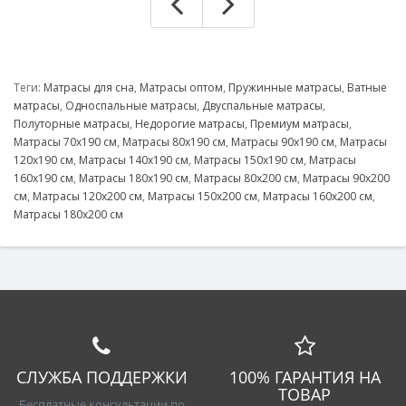
Теги:
Матрасы для сна
,
Матрасы оптом
,
Пружинные матрасы
,
Ватные
матрасы
,
Односпальные матрасы
,
Двуспальные матрасы
,
Полуторные матрасы
,
Недорогие матрасы
,
Премиум матрасы
,
Матрасы 70х190 см
,
Матрасы 80х190 см
,
Матрасы 90х190 см
,
Матрасы
120х190 см
,
Матрасы 140х190 см
,
Матрасы 150х190 см
,
Матрасы
160х190 см
,
Матрасы 180х190 см
,
Матрасы 80х200 см
,
Матрасы 90х200
см
,
Матрасы 120х200 см
,
Матрасы 150х200 см
,
Матрасы 160х200 см
,
Матрасы 180х200 см
СЛУЖБА ПОДДЕРЖКИ
100% ГАРАНТИЯ НА
ТОВАР
Бесплатные консультации по