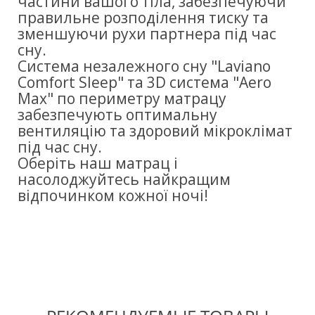
частини вашого тіла, забезпечуючи
правильне розподілення тиску та
зменшуючи рухи партнера під час
сну.
Система незалежного сну "Laviano
Comfort Sleep" та 3D система "Aero
Max" по периметру матрацу
забезпечують оптимальну
вентиляцію та здоровий мікроклімат
під час сну.
Оберіть наш матрац і
насолоджуйтесь найкращим
відпочинком кожної ночі!