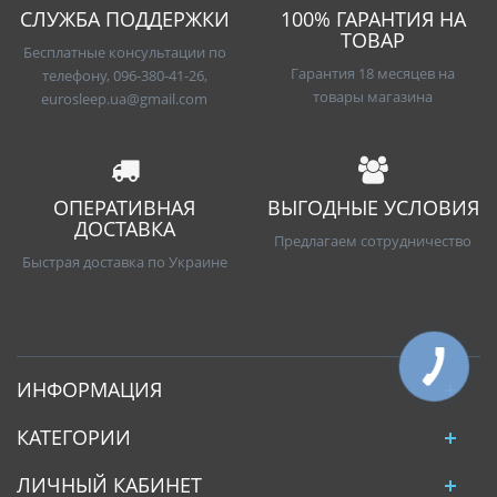
СЛУЖБА ПОДДЕРЖКИ
100% ГАРАНТИЯ НА
ТОВАР
Бесплатные консультации по
Гарантия 18 месяцев на
телефону, 096-380-41-26,
товары магазина
eurosleep.ua@gmail.com
ОПЕРАТИВНАЯ
ВЫГОДНЫЕ УСЛОВИЯ
ДОСТАВКА
Предлагаем сотрудничество
Быстрая доставка по Украине
ИНФОРМАЦИЯ
КАТЕГОРИИ
ЛИЧНЫЙ КАБИНЕТ