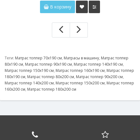
В корзину
Теги:
Матрас топпер 70х190 см
,
Матрасы в машину
,
Матрас топпер
80х190 см
,
Матрас топпер 90х190 см
,
Матрас топпер 140х190 см
,
Матрас топпер 150х190 см
,
Матрас топпер 160х190 см
,
Матрас топпер
180х190 см
,
Матрас топпер 80х200 см
,
Матрас топпер 90х200 см
,
Матрас топпер 140х200 см
,
Матрас топпер 150х200 см
,
Матрас топпер
160х200 см
,
Матрас топпер 180х200 см