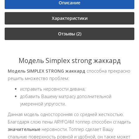
Описание
Характеристики
Отзывы (2)
Модель Simplex strong жаккард
Модель S
IMPLEX
STRONG жаккард
способна прекрасно
решить множество проблем:
исправить неровности дивана;
добавить Вашему матрасу дополнительной
умеренной упругости.
Данная модель односторонняя со средней жесткостью.
Благодаря слою пены AIRYFOAM топпер способен сгладить
значительные
неровности. Топпер сделает Вашу
спальную поверхность ровной и удобной, он также может