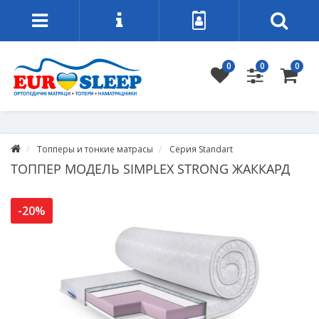
0
0
0
Топперы и тонкие матрасы
Серия Standart
ТОППЕР МОДЕЛЬ SIMPLEX STRONG ЖАККАРД
-20%